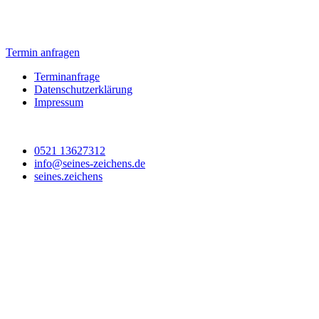
Termin anfragen
Terminanfrage
Datenschutzerklärung
Impressum
0521 13627312
info@seines-zeichens.de
seines.zeichens